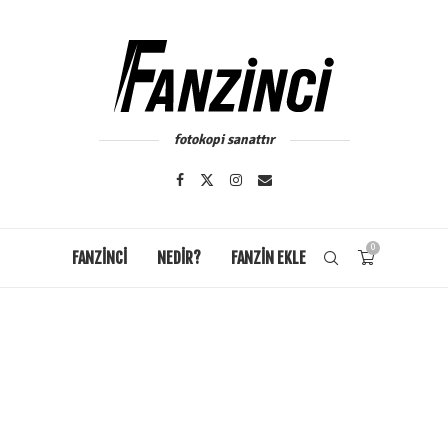
fotokopi sanattır
0
FANZİNCİ
NEDIR?
FANZIN EKLE