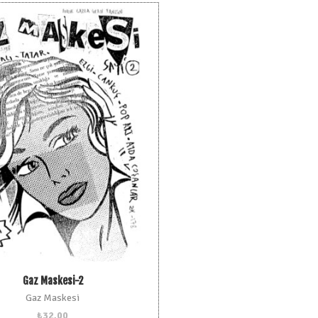
Gaz Maskesi-2
Gaz Maskesi
₺
32,00