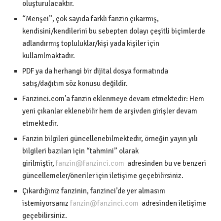
oluşturulacaktır.
“Menşei”, çok sayıda farklı fanzin çıkarmış,
kendisini/kendilerini bu sebepten dolayı çeşitli biçimlerde
adlandırmış topluluklar/kişi yada kişiler için
kullanılmaktadır.
PDF ya da herhangi bir dijital dosya formatında
satış/dağıtım söz konusu değildir.
Fanzinci.com’a fanzin eklenmeye devam etmektedir: Hem
yeni çıkanlar eklenebilir hem de arşivden girişler devam
etmektedir.
Fanzin bilgileri güncellenebilmektedir, örneğin yayın yılı
bilgileri bazıları için “tahmini” olarak
girilmiştir,
fanzin@fanzinci.com
adresinden bu ve benzeri
güncellemeler/öneriler için iletişime geçebilirsiniz.
Çıkardığınız fanzinin, fanzinci’de yer almasını
istemiyorsanız
fanzin@fanzinci.com
adresinden iletişime
geçebilirsiniz.