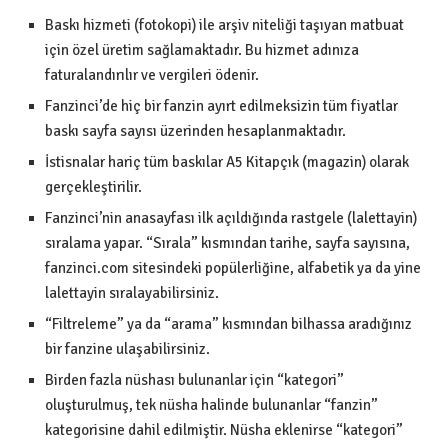
Baskı hizmeti (fotokopi) ile arşiv niteliği taşıyan matbuat
için özel üretim sağlamaktadır. Bu hizmet adınıza
faturalandırılır ve vergileri ödenir.
Fanzinci’de hiç bir fanzin ayırt edilmeksizin tüm fiyatlar
baskı sayfa sayısı üzerinden hesaplanmaktadır.
İstisnalar hariç tüm baskılar A5 Kitapçık (magazin) olarak
gerçekleştirilir.
Fanzinci’nin anasayfası ilk açıldığında rastgele (lalettayin)
sıralama yapar. “Sırala” kısmından tarihe, sayfa sayısına,
fanzinci.com sitesindeki popülerliğine, alfabetik ya da yine
lalettayin sıralayabilirsiniz.
“Filtreleme” ya da “arama” kısmından bilhassa aradığınız
bir fanzine ulaşabilirsiniz.
Birden fazla nüshası bulunanlar için “kategori”
oluşturulmuş, tek nüsha halinde bulunanlar “fanzin”
kategorisine dahil edilmiştir. Nüsha eklenirse “kategori”