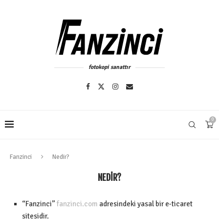
fotokopi sanattır
0
Fanzinci
Nedir?
NEDIR?
“Fanzinci”
fanzinci.com
adresindeki yasal bir e-ticaret
sitesidir.