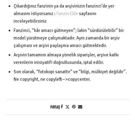
Çıkardığınız fanzinin ya da arşivinizin fanzinci’de yer
almasını istiyorsanız :
Fanzin Ekle
sayfasını
inceleyebilirsiniz
Fanzinci, “kâr amacı gütmeyen”; lakin “sürdürülebilir” bir
model yürütmeye çalışmaktadır. Aynı zamanda bir arşiv
çalışması ve arşivi paylaşma amacı gütmektedir.
Arşivin tamamını almaya yönelik siparişler, arşive katkı
verenlerin inisiyatifi doğrultusunda, iptal edilir.
Son olarak, “fotokopi sanattır” ve “bilgi, mülkiyet değildir”.
Ne copyright, ne copyleft—>copycenter.
PAYLAŞ