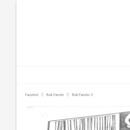
Fanzinci
Bok Fanzin
Bok Fanzin-3