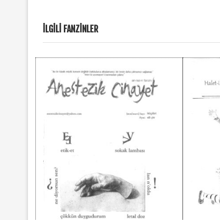
İLGILI FANZINLER