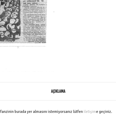
AÇIKLAMA
a fanzinin burada yer almasını istemiyorsanız lütfen
iletişim
e geçiniz.