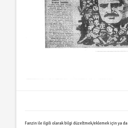
Fanzin ile ilgili olarak bilgi düzeltmek/eklemek için ya d