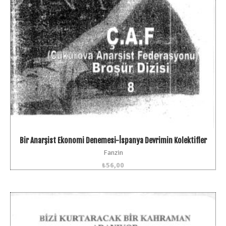
Bir Anarşist Ekonomi Denemesi-İspanya Devrimin Kolektifler
Fanzin
₺
56,00