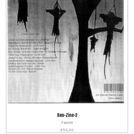
Ben-Zine-2
Fanzin
₺
56,00