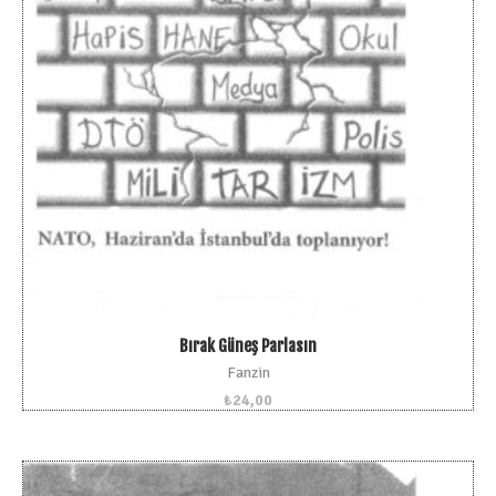
Bırak Güneş Parlasın
Fanzin
₺
24,00