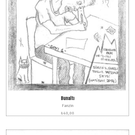
Bunaltı
Fanzin
₺
40,00