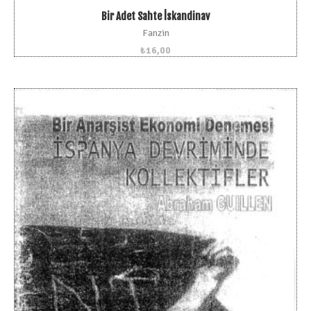
Bir Adet Sahte İskandinav
Fanzin
₺
16,00