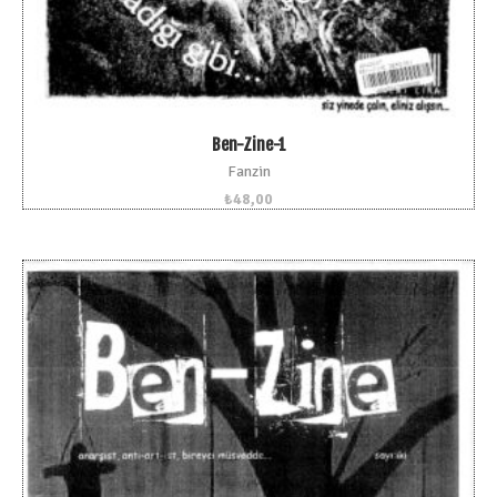
Ben-Zine-1
Fanzin
₺
48,00