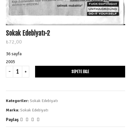
Sokak Edebiyatı-2
₺
72,00
36 sayfa
2005
SEPETE EKLE
Kategoriler:
Sokak Edebiyatı
Marka:
Sokak Edebiyatı
Paylaş