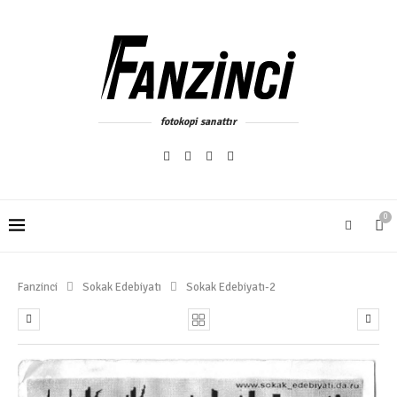
fotokopi sanattır
0
Fanzinci
Sokak Edebiyatı
Sokak Edebiyatı-2