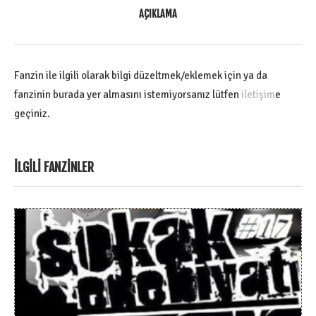
AÇIKLAMA
Fanzin ile ilgili olarak bilgi düzeltmek/eklemek için ya da
fanzinin burada yer almasını istemiyorsanız lütfen
iletişim
e
geçiniz.
İLGILI FANZINLER