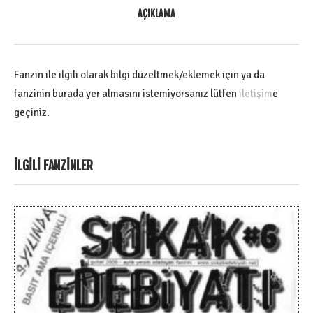
AÇIKLAMA
Fanzin ile ilgili olarak bilgi düzeltmek/eklemek için ya da
fanzinin burada yer almasını istemiyorsanız lütfen
iletişim
e
geçiniz.
İLGILI FANZINLER