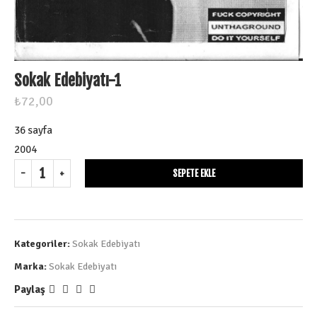
Sokak Edebiyatı-1
₺
72,00
36 sayfa
2004
SEPETE EKLE
Kategoriler:
Sokak Edebiyatı
Marka:
Sokak Edebiyatı
Paylaş