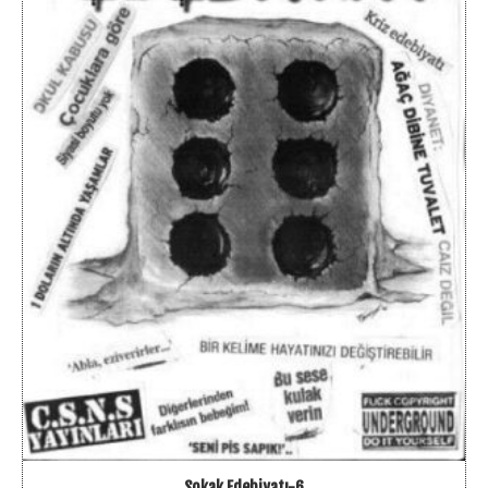
Sokak Edebiyatı-6