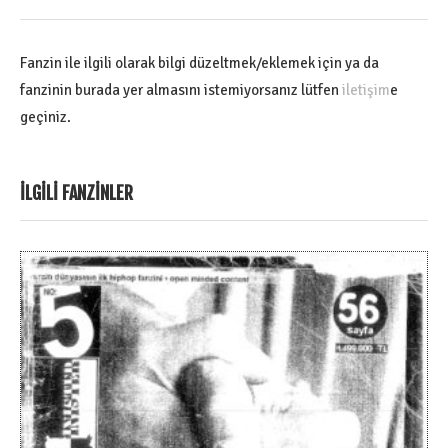
Fanzin ile ilgili olarak bilgi düzeltmek/eklemek için ya da
fanzinin burada yer almasını istemiyorsanız lütfen
iletişim
e
geçiniz.
İLGILI FANZINLER