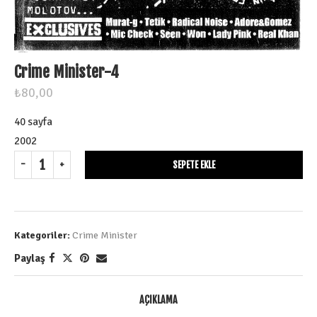
Crime Minister-4
₺
80,00
40 sayfa
2002
SEPETE EKLE
Kategoriler:
Crime Minister
Paylaş
AÇIKLAMA