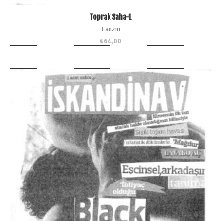
Toprak Saha-1
Fanzin
₺
64,00