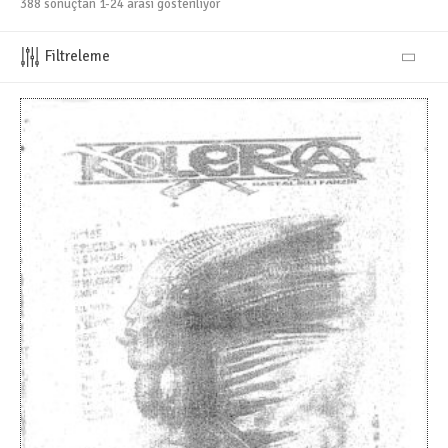
388 sonuçtan 1-24 arası gösteriliyor
Filtreleme