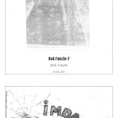
Bok Fanzin-7
Bok Fanzin
₺
56,00