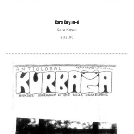
Kara Koyun-6
Kara Koyun
₺
32,00