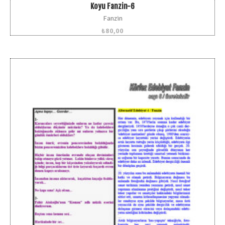
Koyu Fanzin-6
Fanzin
₺
80,00