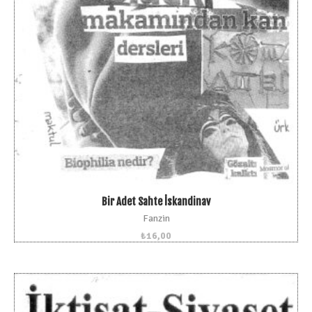
Bir Adet Sahte İskandinav
Fanzin
₺
16,00