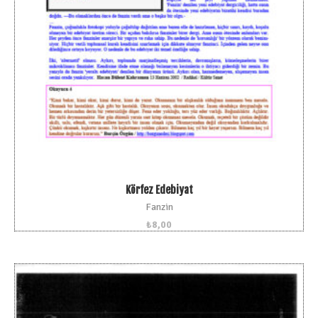
Körfez Edebiyat
Fanzin
₺
8,00