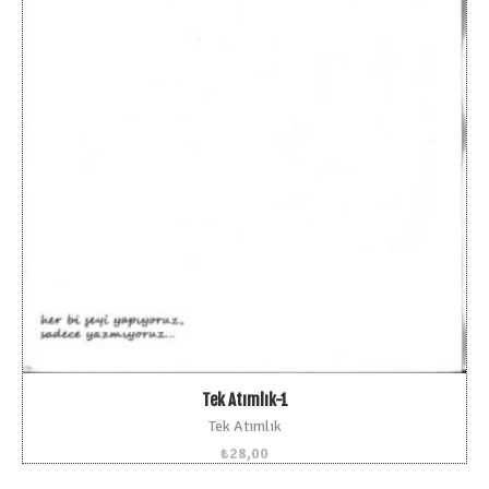
Tek Atımlık-1
Tek Atımlık
₺
28,00