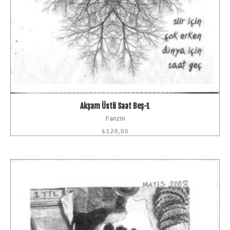
Akşam Üstü Saat Beş-1
Fanzin
₺
120,00