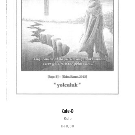
Kule-B
Kule
₺
48,00