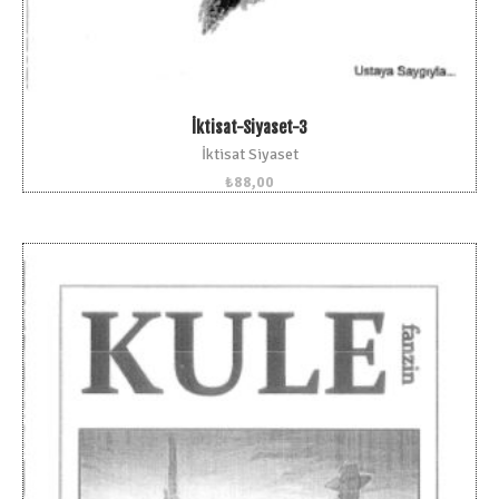
İktisat-Siyaset-3
İktisat Siyaset
₺
88,00