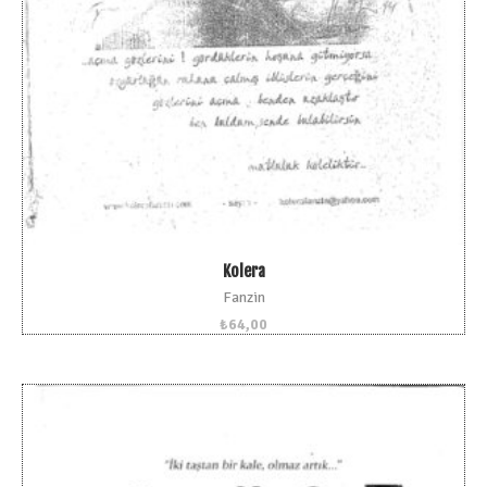
Kolera
Fanzin
₺
64,00