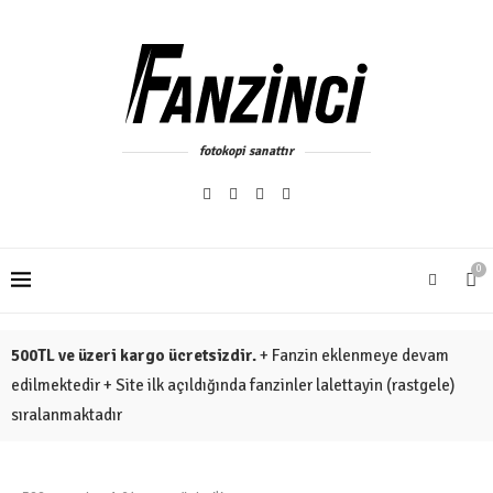
fotokopi sanattır
0
500TL ve üzeri kargo ücretsizdir.
+ Fanzin eklenmeye devam
edilmektedir + Site ilk açıldığında fanzinler lalettayin (rastgele)
sıralanmaktadır