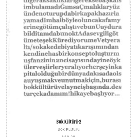
Bok Kültürü-2
Bok Kültürü
₺
80,00