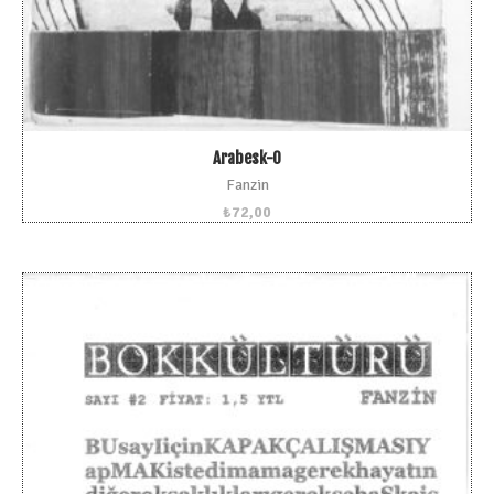
Arabesk-0
Fanzin
₺
72,00