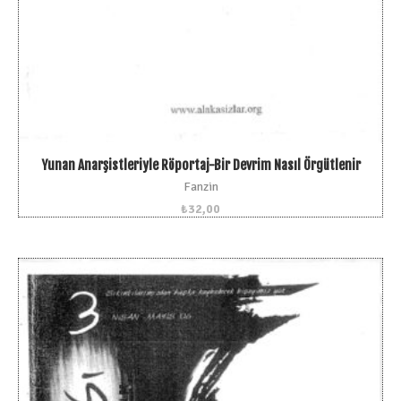
Yunan Anarşistleriyle Röportaj-Bir Devrim Nasıl Örgütlenir
Fanzin
₺
32,00